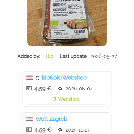
H.Lo
2026-05-27
bio&bio Webshop
🛒
4,59 €
2026-08-04
Webshop
Wolt Zagreb
4,59 €
2025-11-17