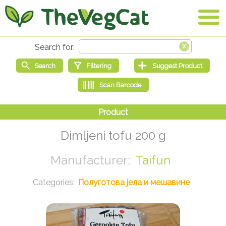
Dimljeni tofu 200 g
Taifun
Полуготова јела и мешавине