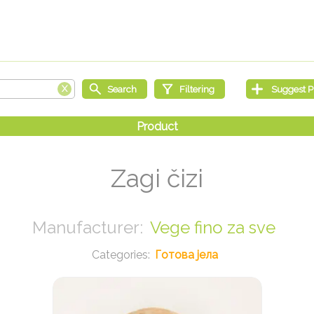
Zagi čizi
Vege fino za sve
Готова јела