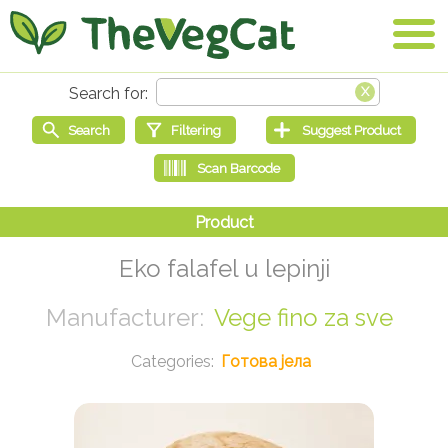
Eko falafel u lepinji
Vege fino za sve
Готова јела