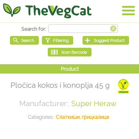
Pločica kokos i konoplja 45 g
Super Heraw
Слаткиши, грицкалице