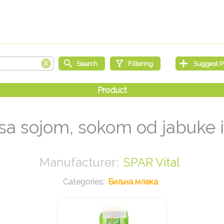
sa sojom, sokom od jabuke
SPAR Vital
Биљна млека