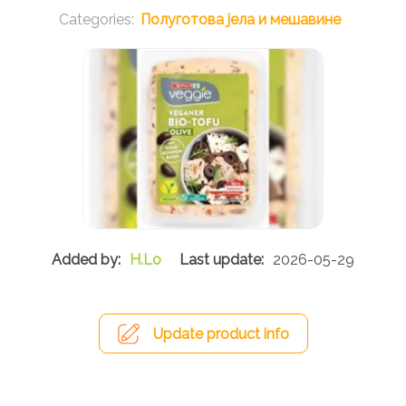
Полуготова јела и мешавине
H.Lo
2026-05-29
Update product info