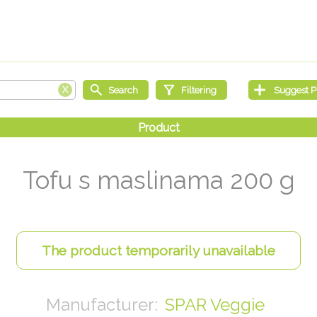
Tofu s maslinama 200 g
SPAR Veggie