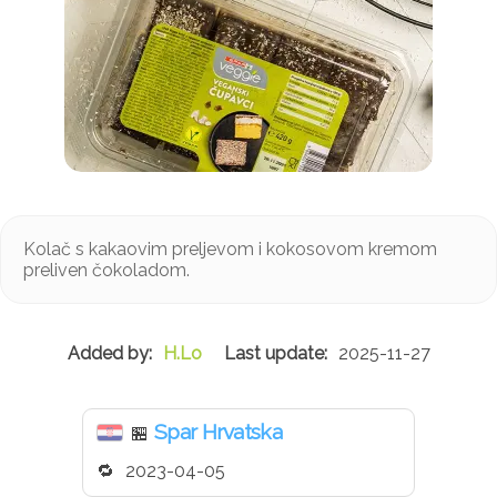
Kolač s kakaovim preljevom i kokosovom kremom
preliven čokoladom.
H.Lo
2025-11-27
Spar Hrvatska
🏪
2023-04-05