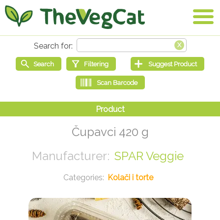
Čupavci 420 g
SPAR Veggie
Kolači i torte