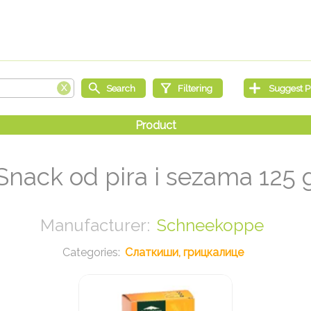
Snack od pira i sezama 125 
Schneekoppe
Слаткиши, грицкалице