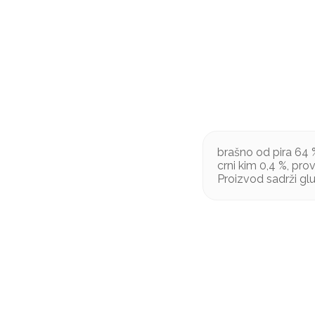
brašno od pira 64 
crni kim 0,4 %, prov
Proizvod sadrži gl