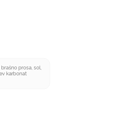
brašno prosa, sol,
ijev karbonat