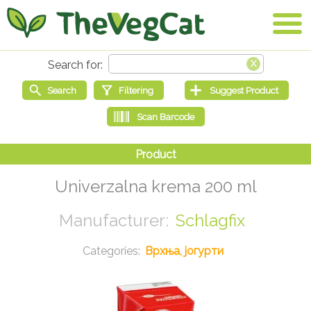
Univerzalna krema 200 ml
Schlagfix
Врхња, јогурти