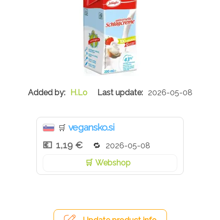
H.Lo
2026-05-08
vegansko.si
🛒
1,19 €
2026-05-08
Webshop