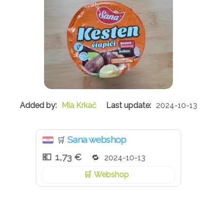
Mia Krkač
2024-10-13
Sana webshop
🛒
1,73 €
2024-10-13
Webshop