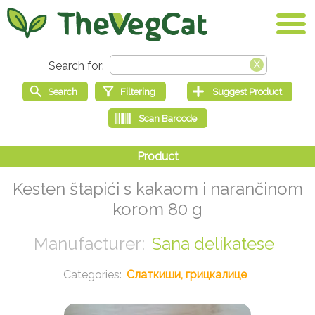
Kesten štapići s kakaom i narančinom
korom 80 g
Sana delikatese
Слаткиши, грицкалице