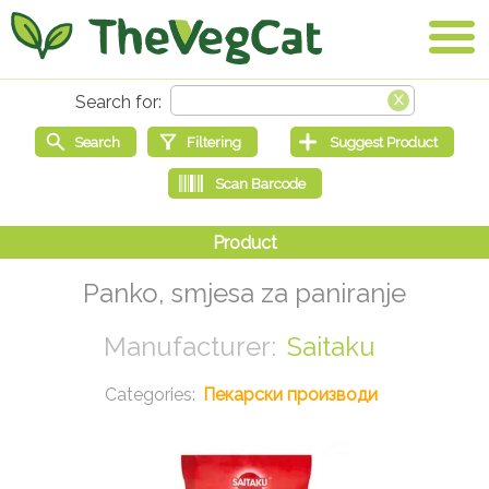
Panko, smjesa za paniranje
Saitaku
Пекарски производи