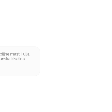
ljne masti i ulja,
unska kiselina,