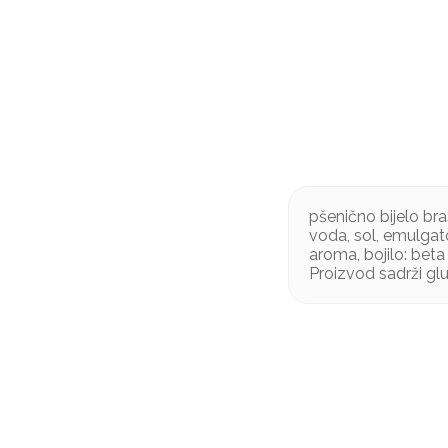
pšenično bijelo bra
voda, sol, emulgato
aroma, bojilo: beta 
Proizvod sadrži gl