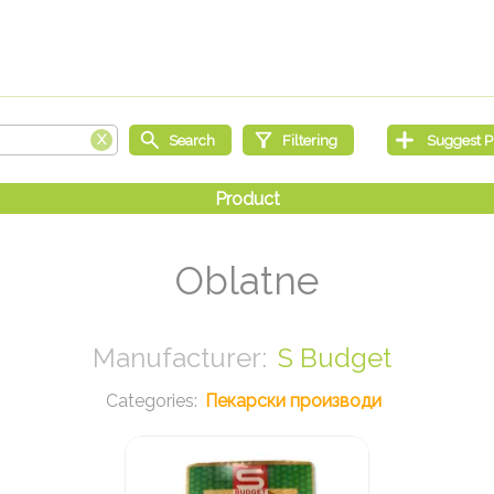
Oblatne
S Budget
Пекарски производи