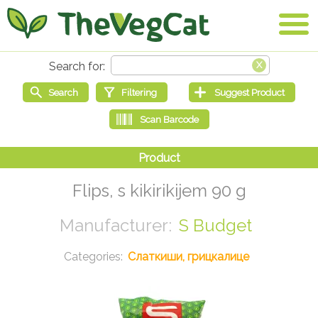
Flips, s kikirikijem 90 g
S Budget
Слаткиши, грицкалице