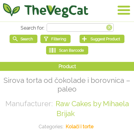
Sirova torta od čokolade i borovnica –
paleo
Raw Cakes by Mihaela
Brijak
Kolači i torte