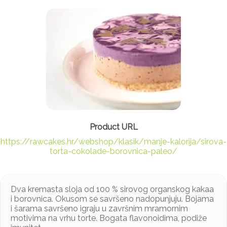
https://rawcakes.hr/webshop/klasik/manje-kalorija/sirova-
torta-cokolade-borovnica-paleo/
Dva kremasta sloja od 100 % sirovog organskog kakaa
i borovnica. Okusom se savršeno nadopunjuju. Bojama
i šarama savršeno igraju u završnim mramornim
motivima na vrhu torte. Bogata flavonoidima, podiže