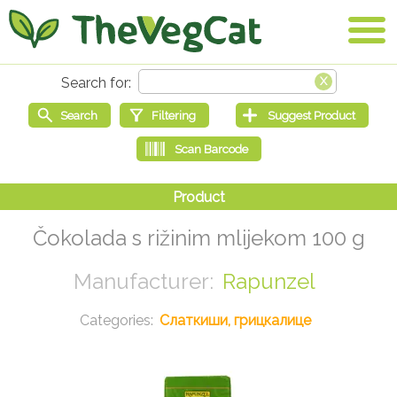
Čokolada s rižinim mlijekom 100 g
Rapunzel
Слаткиши, грицкалице