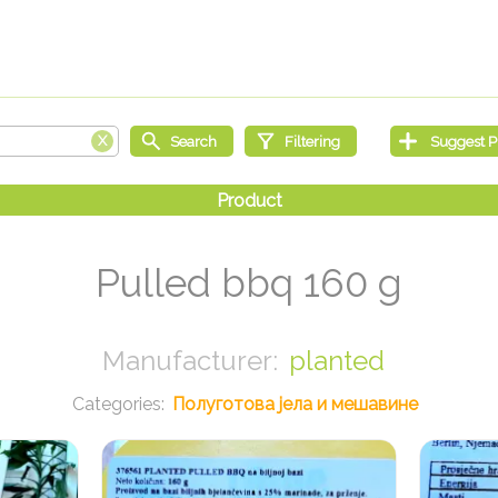
Pulled bbq 160 g
planted
Полуготова јела и мешавине