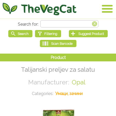
Talijanski preljev za salatu
Opal
Умаци, зачини