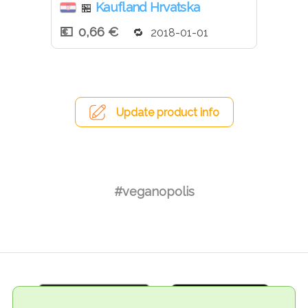
Kaufland Hrvatska
🏪
0,66 €
2018-01-01
Update product info
#veganopolis