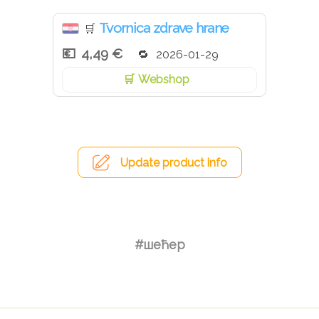
Tvornica zdrave hrane
🛒
4,49 €
2026-01-29
Webshop
Update product info
#шећер