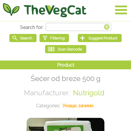
Šećer od breze 500 g
Nutrigold
Умаци, зачини