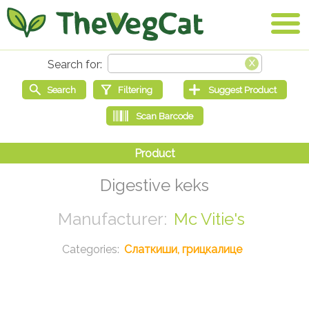
Digestive keks
Mc Vitie's
Слаткиши, грицкалице