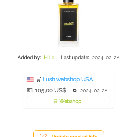
H.Lo
2024-02-28
Lush webshop USA
🛒
105,00 US$
2024-02-28
Webshop