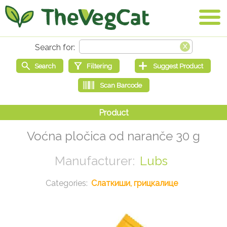
Voćna pločica od naranče 30 g
Lubs
Слаткиши, грицкалице