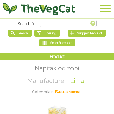
Napitak od zobi
Lima
Биљна млека