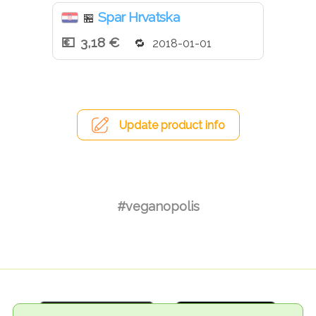
Spar Hrvatska
🏪
3,18 €
2018-01-01
Update product info
#veganopolis