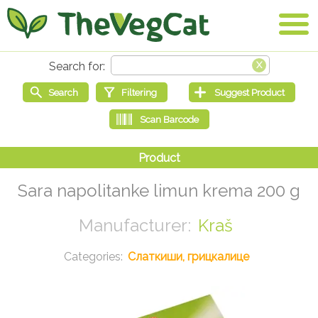
Sara napolitanke limun krema 200 g
Kraš
Слаткиши, грицкалице