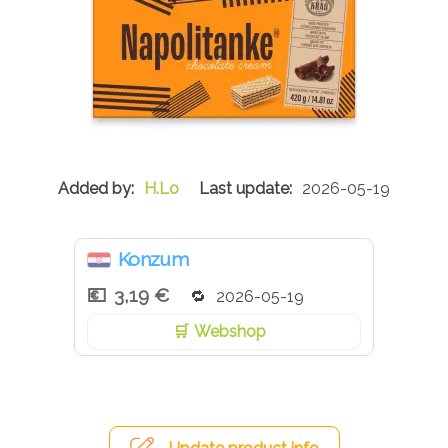
H.Lo
2026-05-19
Konzum
3,19 €
2026-05-19
Webshop