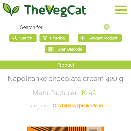
Napolitanke chocolate cream 420 g
Kraš
Слаткиши, грицкалице