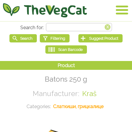
Batons 250 g
Kraš
Слаткиши, грицкалице