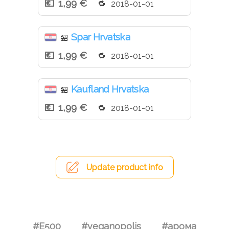
1,99 €
2018-01-01
Spar Hrvatska
🏪
1,99 €
2018-01-01
Kaufland Hrvatska
🏪
1,99 €
2018-01-01
Update product info
#E500
#veganopolis
#арома