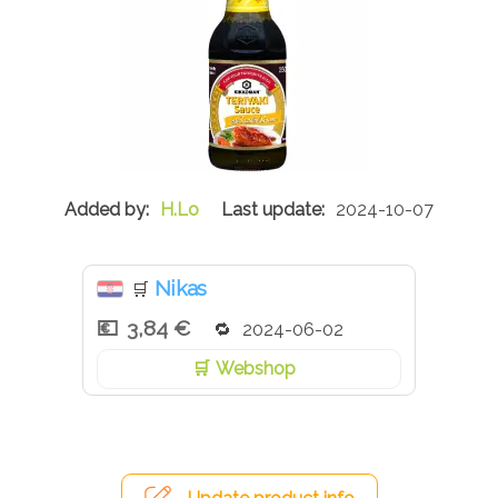
H.Lo
2024-10-07
Nikas
🛒
3,84 €
2024-06-02
Webshop