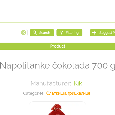
Napolitanke čokolada 700 
Kik
Слаткиши, грицкалице