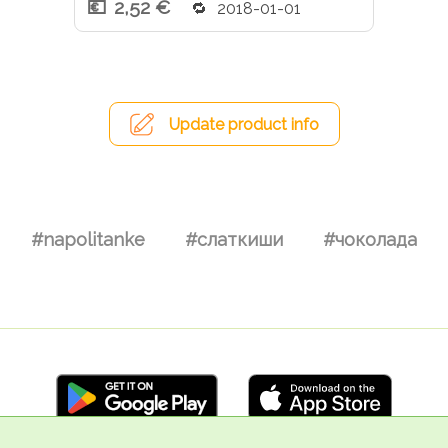
2,52 €
2018-01-01
Update product info
#napolitanke
#слаткиши
#чоколада