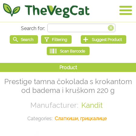
Prestige tamna čokolada s krokantom
od badema i kruškom 220 g
Kandit
Слаткиши, грицкалице