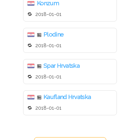
Konzum
2018-01-01
Plodine
🏪
2018-01-01
Spar Hrvatska
🏪
2018-01-01
Kaufland Hrvatska
🏪
2018-01-01