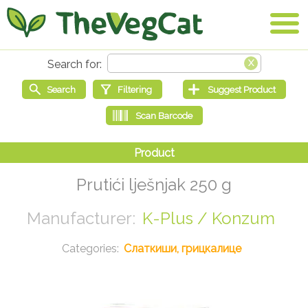
Prutići lješnjak 250 g
K-Plus / Konzum
Слаткиши, грицкалице