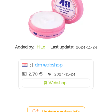
H.Lo
2024-11-24
dm webshop
🛒
2,70 €
2024-11-24
Webshop