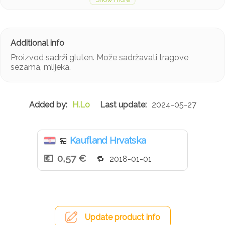
Proizvod sadrži gluten. Može sadržavati tragove
sezama, mlijeka.
H.Lo
2024-05-27
Kaufland Hrvatska
🏪
0,57 €
2018-01-01
Update product info