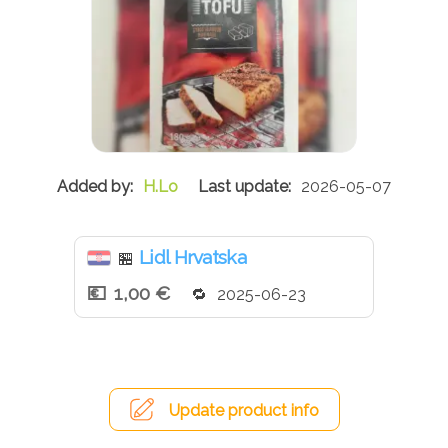
H.Lo
2026-05-07
Lidl Hrvatska
🏪
1,00 €
2025-06-23
Update product info