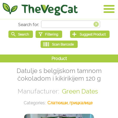
Datulje s belgijskom tamnom
čokoladom i kikirikijem 120 g
Green Dates
Слаткиши, грицкалице