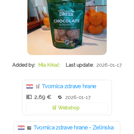
Mia Krkač
2026-01-17
Tvornica zdrave hrane
🛒
2,69 €
2026-01-17
Webshop
Tvornica zdrave hrane - Zelinska
🏪