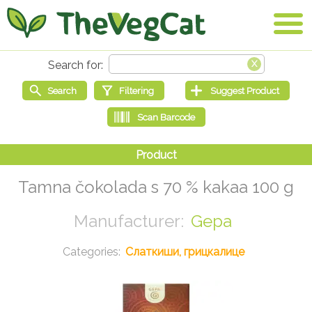
Tamna čokolada s 70 % kakaa 100 g
Gepa
Слаткиши, грицкалице