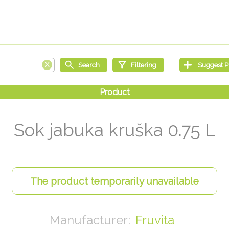
Sok jabuka kruška 0.75 L
Fruvita