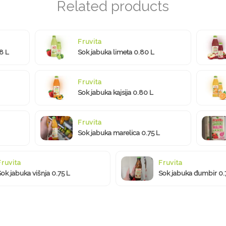
Fruvita
8 L
Sok jabuka limeta 0.80 L
Fruvita
Sok jabuka kajsija 0.80 L
Fruvita
Sok jabuka marelica 0.75 L
Fruvita
Fruvita
Sok jabuka višnja 0.75 L
Sok jabuka đumbir 0.