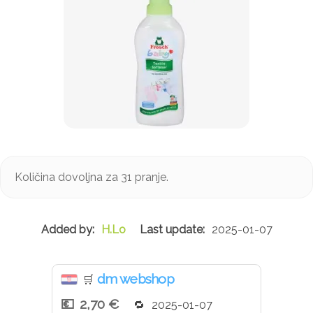
Količina dovoljna za 31 pranje.
H.Lo
2025-01-07
dm webshop
🛒
2,70 €
2025-01-07