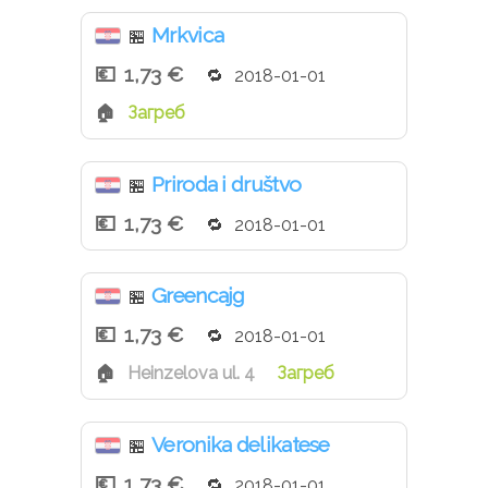
Mrkvica
🏪
1,73 €
2018-01-01
Загреб
Priroda i društvo
🏪
1,73 €
2018-01-01
Greencajg
🏪
1,73 €
2018-01-01
Heinzelova ul. 4
Загреб
Veronika delikatese
🏪
1,73 €
2018-01-01