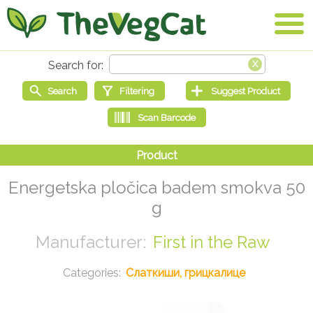
Energetska pločica badem smokva 50
g
First in the Raw
Слаткиши, грицкалице