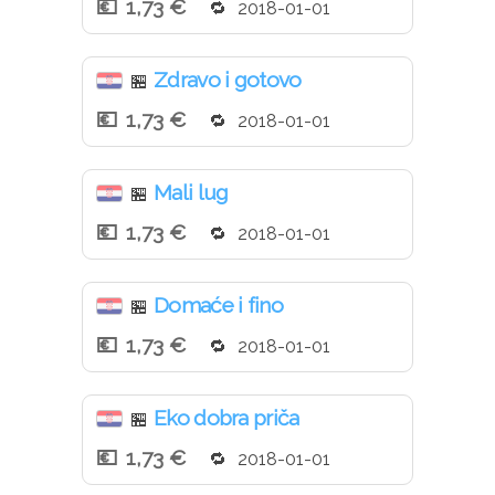
1,73 €
2018-01-01
Zdravo i gotovo
🏪
1,73 €
2018-01-01
Mali lug
🏪
1,73 €
2018-01-01
Domaće i fino
🏪
1,73 €
2018-01-01
Eko dobra priča
🏪
1,73 €
2018-01-01