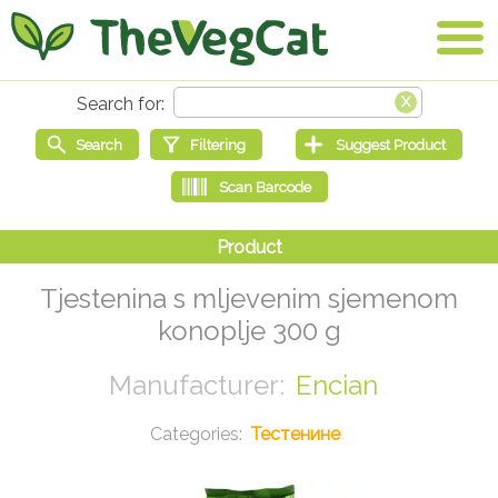
Tjestenina s mljevenim sjemenom
konoplje 300 g
Encian
Тестенине