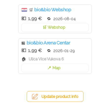
bio&bio Webshop
🛒
1,99 €
2026-08-04
Webshop
bio&bio Arena Centar
🏪
1,99 €
2026-01-29
Ulica Vice Vukova 6
Map
Update product info