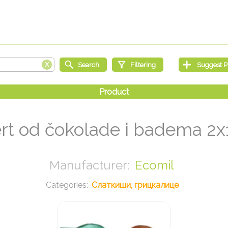
rt od čokolade i badema 2x
Ecomil
Слаткиши, грицкалице