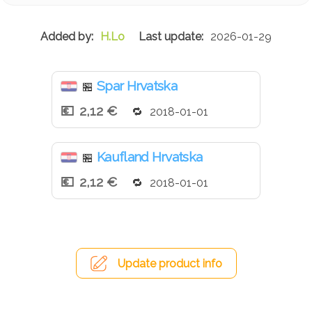
H.Lo
2026-01-29
Spar Hrvatska
🏪
2,12 €
2018-01-01
Kaufland Hrvatska
🏪
2,12 €
2018-01-01
Update product info