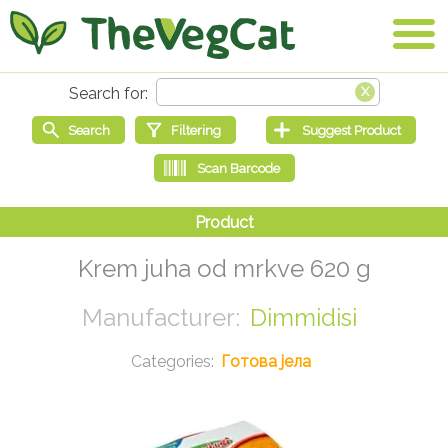
Krem juha od mrkve 620 g
Dimmidisi
Готова јела