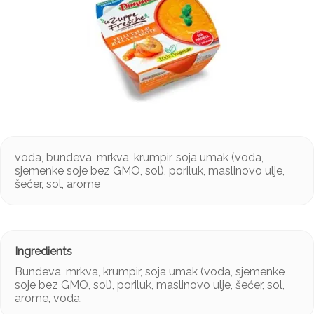
voda, bundeva, mrkva, krumpir, soja umak (voda,
sjemenke soje bez GMO, sol), poriluk, maslinovo ulje,
šećer, sol, arome
Bundeva, mrkva, krumpir, soja umak (voda, sjemenke
soje bez GMO, sol), poriluk, maslinovo ulje, šećer, sol,
arome, voda.