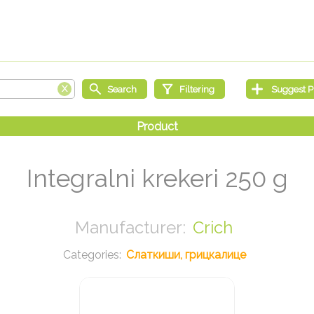
Integralni krekeri 250 g
Crich
Слаткиши, грицкалице