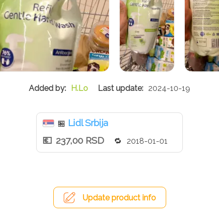
H.Lo
2024-10-19
Lidl Srbija
🏪
237,00 RSD
2018-01-01
Update product info