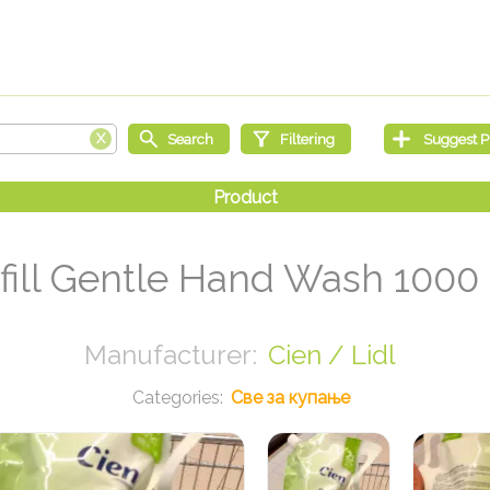
fill Gentle Hand Wash 1000
Cien / Lidl
Све за купање