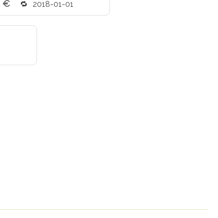
2 €
2018-01-01
1