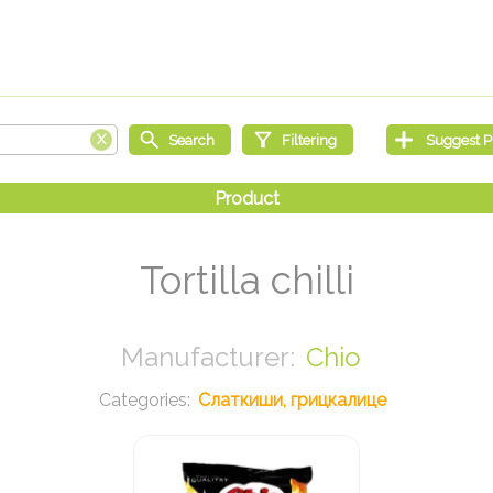
Tortilla chilli
Chio
Слаткиши, грицкалице