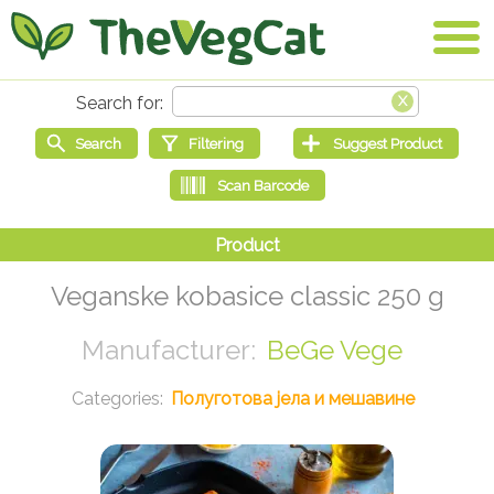
Veganske kobasice classic 250 g
BeGe Vege
Полуготова јела и мешавине