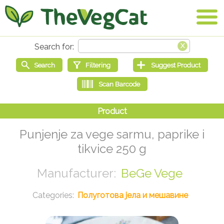
Punjenje za vege sarmu, paprike i
tikvice 250 g
BeGe Vege
Полуготова јела и мешавине