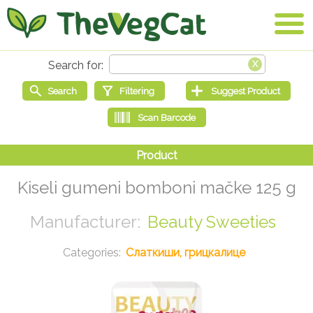
Kiseli gumeni bomboni mačke 125 g
Beauty Sweeties
Слаткиши, грицкалице