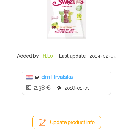
H.Lo
2024-02-04
dm Hrvatska
🏪
2,38 €
2018-01-01
Update product info