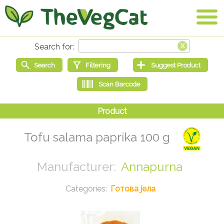
Tofu salama paprika 100 g
Annapurna
Готова јела