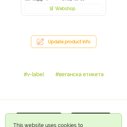
Webshop
Update product info
#v-label
#веганска етикета
This website uses cookies to