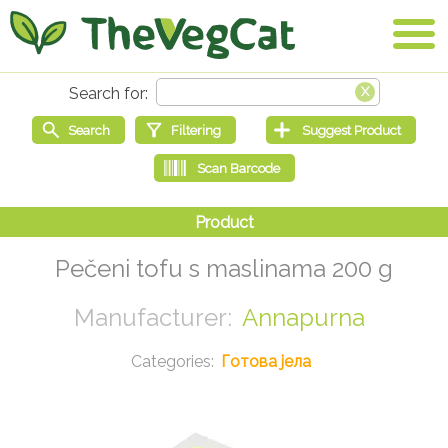
Pečeni tofu s maslinama 200 g
Annapurna
Готова јела