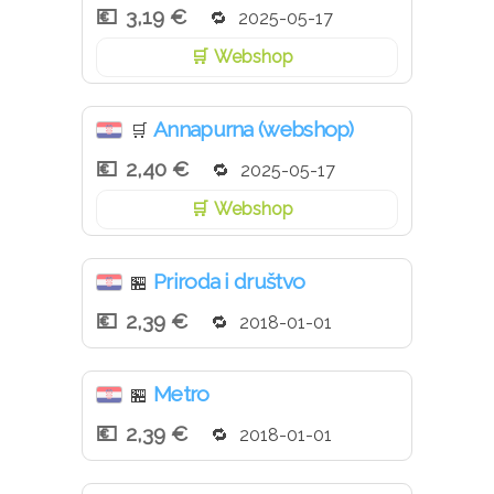
3,19 €
2025-05-17
Webshop
Annapurna (webshop)
🛒
2,40 €
2025-05-17
Webshop
Priroda i društvo
🏪
2,39 €
2018-01-01
Metro
🏪
2,39 €
2018-01-01