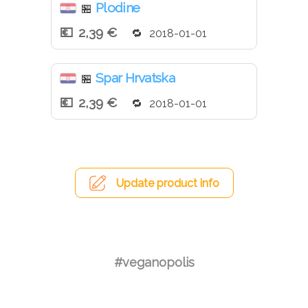
Plodine
🏪
2,39 €
2018-01-01
Spar Hrvatska
🏪
2,39 €
2018-01-01
Update product info
#veganopolis