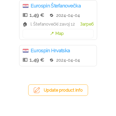
Eurospin Štefanovečka
1,49 €
2024-04-04
I. Štefanovečki zavoj 12
Загреб
Map
Eurospin Hrvatska
1,49 €
2024-04-04
Update product info