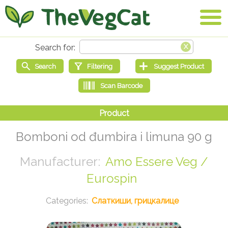
Bomboni od đumbira i limuna 90 g
Amo Essere Veg /
Eurospin
Слаткиши, грицкалице